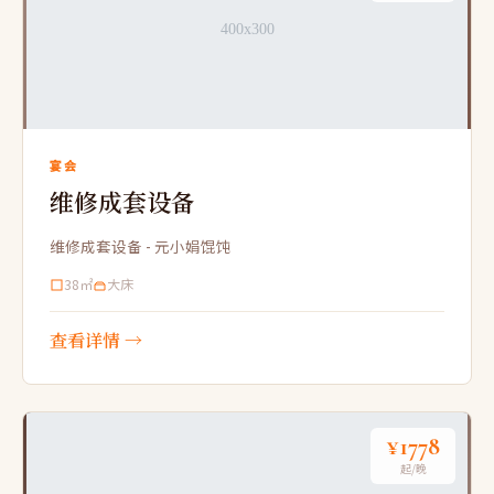
宴会
维修成套设备
维修成套设备 - 元小娟馄饨
38㎡
大床
查看详情 →
¥1778
起/晚