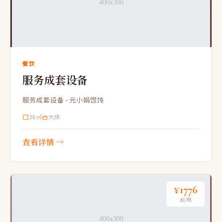
餐饮
服务成套设备
服务成套设备 - 元小娟馄饨
36㎡
大床
查看详情 →
¥1776
起/晚