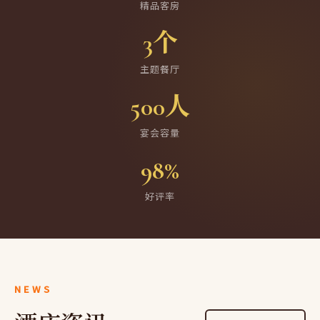
精品客房
3个
主题餐厅
500人
宴会容量
98%
好评率
NEWS