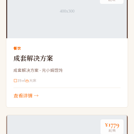
餐饮
成套解决方案
成套解决方案 - 元小娟馄饨
39㎡
大床
查看详情 →
¥1779
起/晚