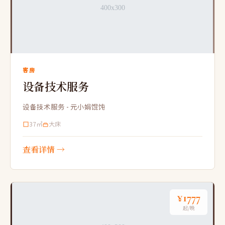
客房
设备技术服务
设备技术服务 - 元小娟馄饨
37㎡
大床
查看详情 →
¥1777
起/晚